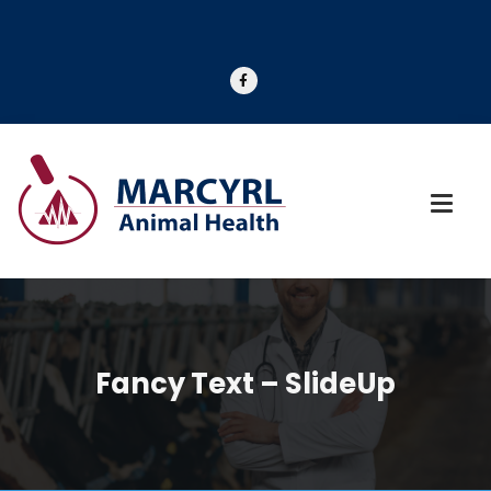
Fancy Text – SlideUp