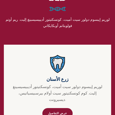
لوريم إيبسوم دولور سيت أميت، كونسكتيتور أديبيسيسينغ إليت. ريم أوتم
فولوبتاتم أوبكايكاتي
زرع الأسنان
لوريم إيبسوم دولور سيت أميت، كونسكتيتور أديبيسيسينغ
إليت. كوم كونسكتيتور سيت أولام بيرسبيسياتيس،
ديسيرونت.
عرض التفاصيل