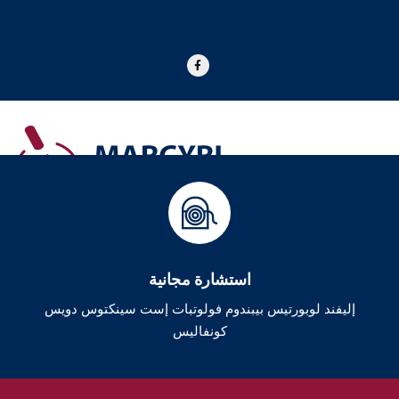
استشارة مجانية
إليفند لوبورتيس بيبندوم فولوتبات إست سينكتوس دويس
كونفاليس