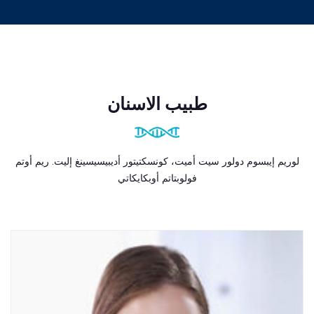
طبيب الاسنان
لوريم إيبسوم دولور سيت أميت، كونسكتيتور أديبيسيسينغ إليت. ريم أوتم
فولوبتاتم أوبكايكاتي