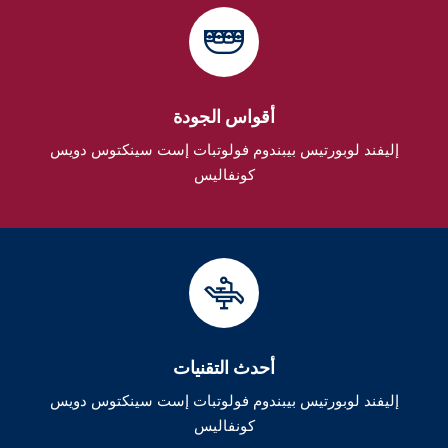
أقواس الجودة
إليفند لوبورتيس بيبندوم فولوتبات إست سينكتوس دويس
كونفاليس
أحدث التقنيات
إليفند لوبورتيس بيبندوم فولوتبات إست سينكتوس دويس
كونفاليس