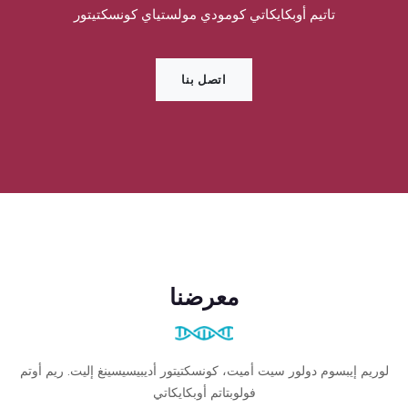
تاتيم أوبكايكاتي كومودي مولستياي كونسكتيتور
اتصل بنا
معرضنا
لوريم إيبسوم دولور سيت أميت، كونسكتيتور أديبيسيسينغ إليت. ريم أوتم
فولوبتاتم أوبكايكاتي