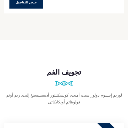
عرض التفاصيل
تجويف الفم
لوريم إيبسوم دولور سيت أميت، كونسكتيتور أديبيسيسينغ إليت. ريم أوتم
فولوبتاتم أوبكايكاتي