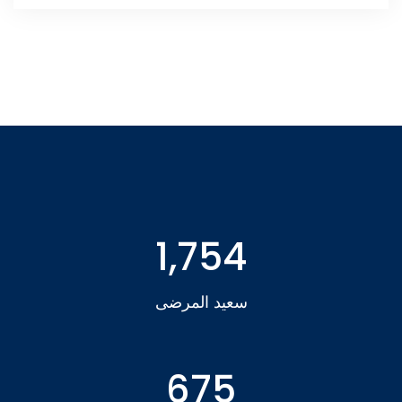
1,754
سعيد المرضى
675