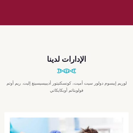
الإدارات لدينا
لوريم إيبسوم دولور سيت أميت، كونسكتيتور أديبيسيسينغ إليت. ريم أوتم
فولوبتاتم أوبكايكاتي